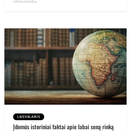
LAISVALAIKIS
Įdomūs istoriniai faktai apie labai seną rinką
2020-08-21