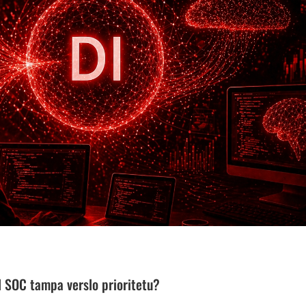
l SOC tampa verslo prioritetu?