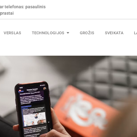
s ir kaip nepermokėti už
VERSLAS
TECHNOLOGIJOS
GROŽIS
SVEIKATA
L