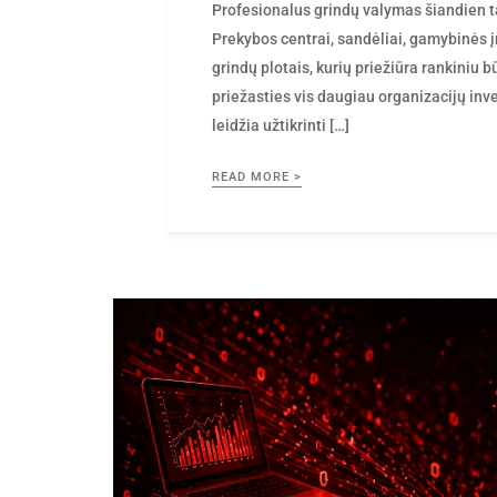
by
Profesionalus grindų valymas šiandien ta
Prekybos centrai, sandėliai, gamybinės 
grindų plotais, kurių priežiūra rankiniu 
priežasties vis daugiau organizacijų inve
leidžia užtikrinti […]
READ MORE >