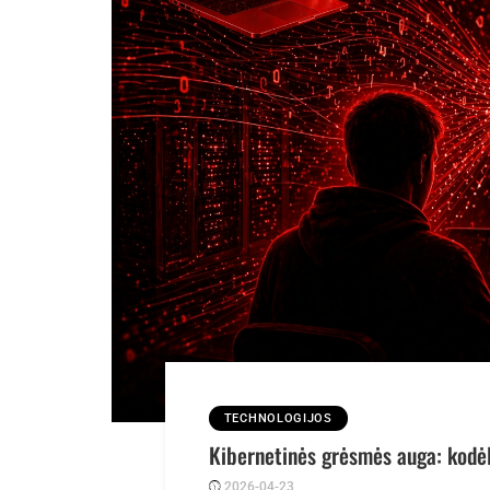
TECHNOLOGIJOS
Kibernetinės grėsmės auga: kodė
2026-04-23