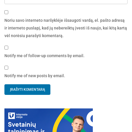
Noriu savo interneto naršyklėje išsaugoti vardą, el. pašto adresą
ir interneto puslapį, kad jų nebereiktų įvesti iš naujo, kai kitą kartą
vėl norėsiu parašyti komentarą.
Notify me of follow-up comments by email.
Notify me of new posts by email.