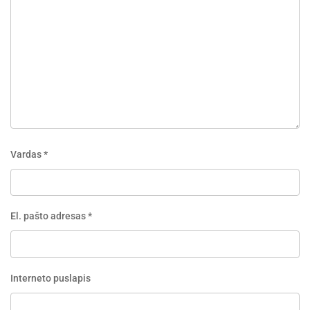
Vardas
*
El. pašto adresas
*
Interneto puslapis