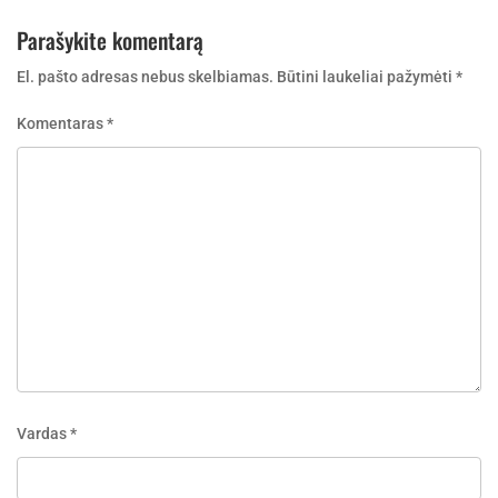
Parašykite komentarą
El. pašto adresas nebus skelbiamas.
Būtini laukeliai pažymėti
*
Komentaras
*
Vardas
*