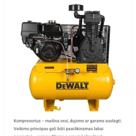
rasytojas
by
Kompresorius – mašina orui, dujoms ar garams suslėgti.
Veikimo principas gali būti paaiškinamas labai