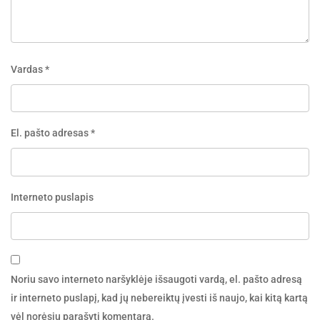
Vardas
*
El. pašto adresas
*
Interneto puslapis
Noriu savo interneto naršyklėje išsaugoti vardą, el. pašto adresą
ir interneto puslapį, kad jų nebereiktų įvesti iš naujo, kai kitą kartą
vėl norėsiu parašyti komentarą.