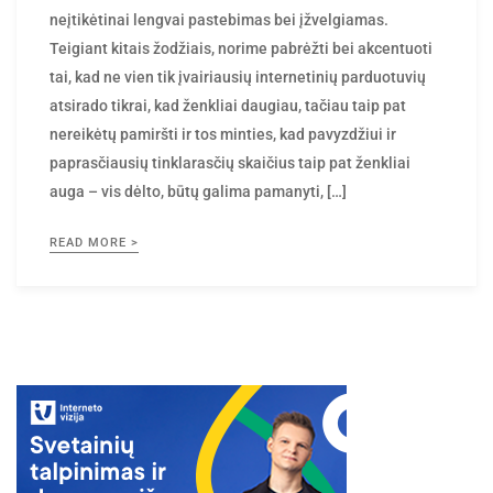
Teigiant kitais žodžiais, norime pabrėžti bei akcentuoti
tai, kad ne vien tik įvairiausių internetinių parduotuvių
atsirado tikrai, kad ženkliai daugiau, tačiau taip pat
nereikėtų pamiršti ir tos minties, kad pavyzdžiui ir
paprasčiausių tinklarasčių skaičius taip pat ženkliai
auga – vis dėlto, būtų galima pamanyti, […]
READ MORE >