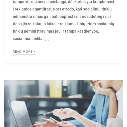
į reklamos agentūras. Nors atrodo, kad socialinių tinklų
administravimas gali būti paprastas ir nesudėtingas, iš
tiesų jis reikalauja laiko ir reikiamų žinių. Nors socialinių
tinklų administravimas jau ir tampa kasdienybę,
socialiniai tinklai […]
READ MORE >