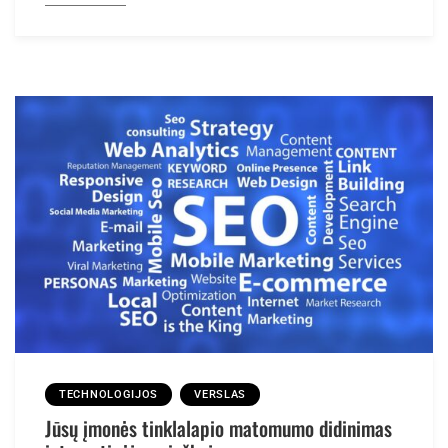
TECHNOLOGIJOS
VERSLAS
Jūsų įmonės tinklalapio matomumo didinimas
internetinėje paieškoje