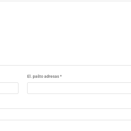
El. pašto adresas
*