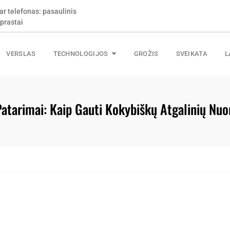
ar telefonas: pasaulinis
prastai
VERSLAS
TECHNOLOGIJOS
GROŽIS
SVEIKATA
L
atarimai: Kaip Gauti Kokybiškų Atgalinių Nu