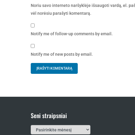
Noriu savo interneto naršyklėje išsaugoti vardą, el. pašt
vėl norėsiu parašyti komentarą.
Notify me of follow-up comments by email.
Notify me of new posts by email.
Seni straipsniai
Seni
straipsniai