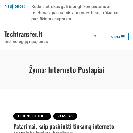
Skip
Naujienos:
Kodėl netrukus gali brangti kompiuteris ar
to
telefonas: pasaulinis atminties lustų trūkumas
content
paaiškintas paprastai
Techtransfer.lt
MENU
technologijų naujienos
Žyma:
Interneto Puslapiai
TECHNOLOGIJOS
VERSLAS
Patarimai, kaip pasirinkti tinkamą interneto