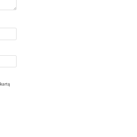
 kartą