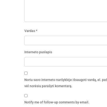
Vardas
*
Interneto puslapis
Noriu savo interneto naršyklėje išsaugoti vardą, el. pašt
vėl norėsiu parašyti komentarą.
Notify me of follow-up comments by email.