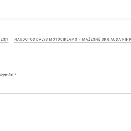
ESĮ?
NAUDOTOS DALYS MOTOCIKLAMS – MAŽESNĖ SKRIAUDA PINI
pažymėti
*