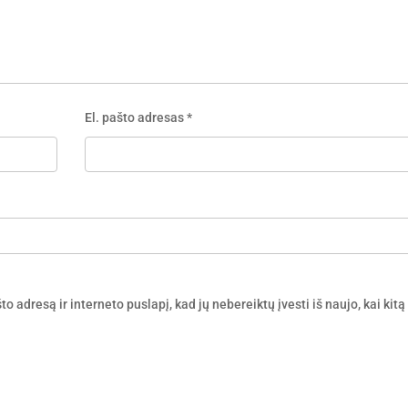
El. pašto adresas
*
o adresą ir interneto puslapį, kad jų nebereiktų įvesti iš naujo, kai kitą