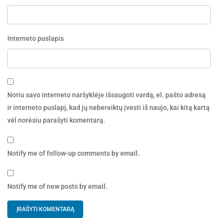
Interneto puslapis
Noriu savo interneto naršyklėje išsaugoti vardą, el. pašto adresą
ir interneto puslapį, kad jų nebereiktų įvesti iš naujo, kai kitą kartą
vėl norėsiu parašyti komentarą.
Notify me of follow-up comments by email.
Notify me of new posts by email.