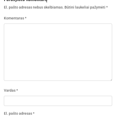
El. pašto adresas nebus skelbiamas.
Būtini laukeliai pažymėti
*
Komentaras
*
Vardas
*
El. pašto adresas
*