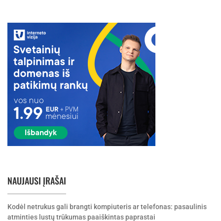
NAUJAUSI ĮRAŠAI
Kodėl netrukus gali brangti kompiuteris ar telefonas: pasaulinis
atminties lustų trūkumas paaiškintas paprastai