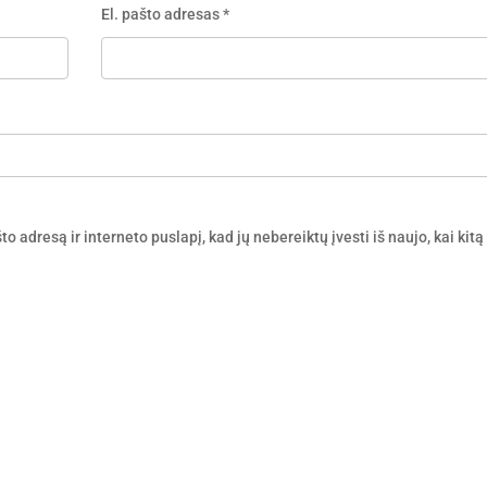
El. pašto adresas
*
o adresą ir interneto puslapį, kad jų nebereiktų įvesti iš naujo, kai kitą