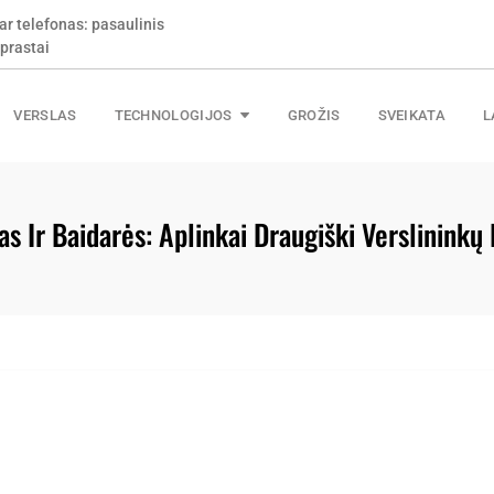
ar telefonas: pasaulinis
prastai
VERSLAS
TECHNOLOGIJOS
GROŽIS
SVEIKATA
L
s Ir Baidarės: Aplinkai Draugiški Verslininkų