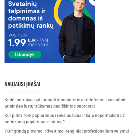
NAUJAUSI ĮRAŠAI
Kodėl netrukus gali brangti kompiuteris ar telefonas: pasaulinis
atminties lustų trūkumas paaiškintas paprastai
Kur pirkti Tork popierinius rankšluosčius ir kaip nepermokėti už
netinkamą popieriaus sistemą?
TOP grindų plovimo ir šveitimo įrenginiai profesionaliam valymui