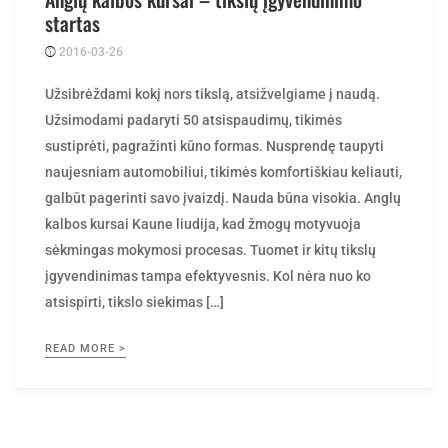
startas
2016-03-26
Posted
rasytojas
by
Užsibrėždami kokį nors tikslą, atsižvelgiame į naudą.
Užsimodami padaryti 50 atsispaudimų, tikimės
sustiprėti, pagražinti kūno formas. Nusprendę taupyti
naujesniam automobiliui, tikimės komfortiškiau keliauti,
galbūt pagerinti savo įvaizdį. Nauda būna visokia. Anglų
kalbos kursai Kaune liudija, kad žmogų motyvuoja
sėkmingas mokymosi procesas. Tuomet ir kitų tikslų
įgyvendinimas tampa efektyvesnis. Kol nėra nuo ko
atsispirti, tikslo siekimas […]
READ MORE >