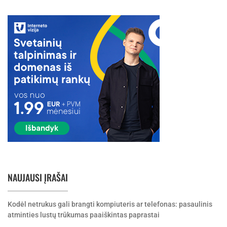
NAUJAUSI ĮRAŠAI
Kodėl netrukus gali brangti kompiuteris ar telefonas: pasaulinis
atminties lustų trūkumas paaiškintas paprastai