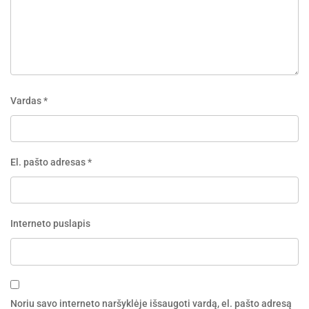
Vardas
*
El. pašto adresas
*
Interneto puslapis
Noriu savo interneto naršyklėje išsaugoti vardą, el. pašto adresą