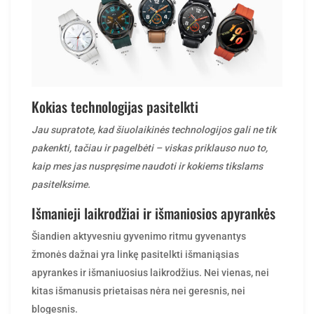
Kokias technologijas pasitelkti
Jau supratote, kad šiuolaikinės technologijos gali ne tik
pakenkti, tačiau ir pagelbėti – viskas priklauso nuo to,
kaip mes jas nuspręsime naudoti ir kokiems tikslams
pasitelksime.
Išmanieji laikrodžiai ir išmaniosios apyrankės
Šiandien aktyvesniu gyvenimo ritmu gyvenantys
žmonės dažnai yra linkę pasitelkti išmaniąsias
apyrankes ir išmaniuosius laikrodžius. Nei vienas, nei
kitas išmanusis prietaisas nėra nei geresnis, nei
blogesnis.