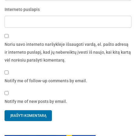
Interneto puslapis
Noriu savo interneto naršyklėje išsaugoti vardą, el. pašto adresą
ir interneto puslapį, kad jų nebereiktų įvesti iš naujo, kai kitą kartą
vėl norėsiu parašyti komentarą.
Notify me of follow-up comments by email.
Notify me of new posts by email.