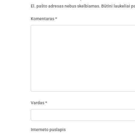
El. pašto adresas nebus skelbiamas.
Būtini laukeliai 
Komentaras
*
Vardas
*
Interneto puslapis