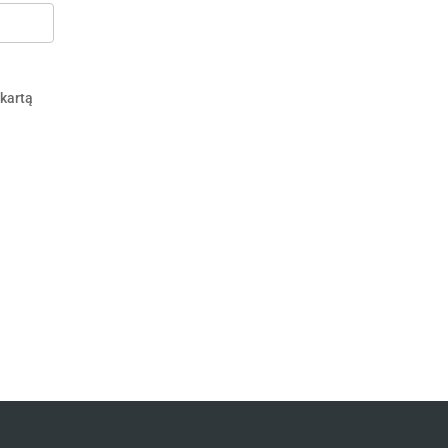
 kartą