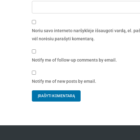
Noriu savo interneto naršyklėje išsaugoti vardą, el. pašt
vėl norėsiu parašyti komentarą.
Notify me of follow-up comments by email.
Notify me of new posts by email.