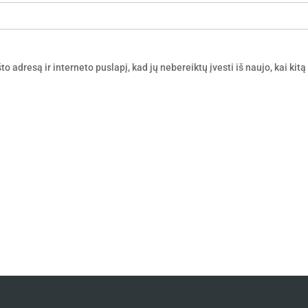
o adresą ir interneto puslapį, kad jų nebereiktų įvesti iš naujo, kai kitą