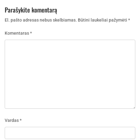
Parašykite komentarą
El. pašto adresas nebus skelbiamas.
Būtini laukeliai pažymėti
*
Komentaras
*
Vardas
*