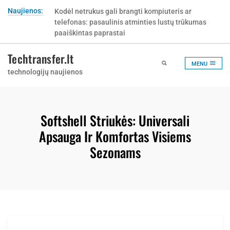
Skip
Naujienos:
Kodėl netrukus gali brangti kompiuteris ar
to
telefonas: pasaulinis atminties lustų trūkumas
content
paaiškintas paprastai
Techtransfer.lt
MENU
technologijų naujienos
Softshell Striukės: Universali
Apsauga Ir Komfortas Visiems
Sezonams