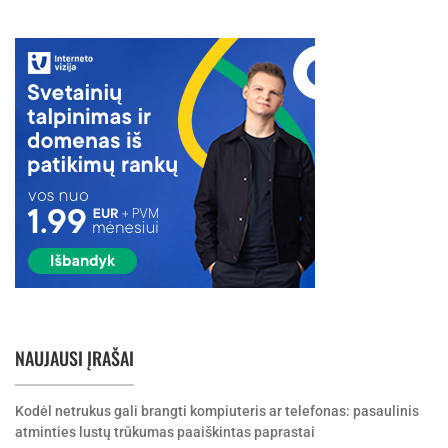
NAUJAUSI ĮRAŠAI
Kodėl netrukus gali brangti kompiuteris ar telefonas: pasaulinis
atminties lustų trūkumas paaiškintas paprastai