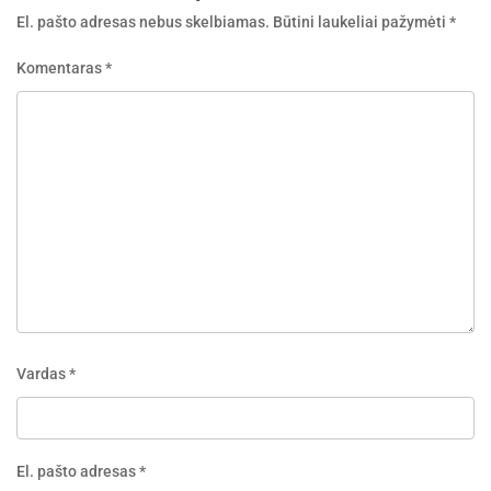
El. pašto adresas nebus skelbiamas.
Būtini laukeliai pažymėti
*
Komentaras
*
Vardas
*
El. pašto adresas
*