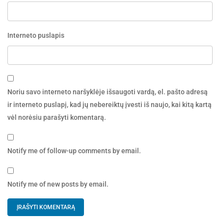
Interneto puslapis
Noriu savo interneto naršyklėje išsaugoti vardą, el. pašto adresą
ir interneto puslapį, kad jų nebereiktų įvesti iš naujo, kai kitą kartą
vėl norėsiu parašyti komentarą.
Notify me of follow-up comments by email.
Notify me of new posts by email.