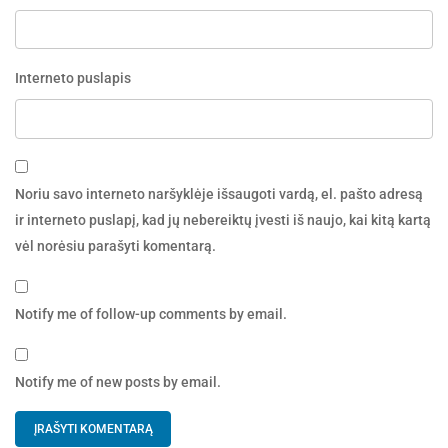
Interneto puslapis
Noriu savo interneto naršyklėje išsaugoti vardą, el. pašto adresą
ir interneto puslapį, kad jų nebereiktų įvesti iš naujo, kai kitą kartą
vėl norėsiu parašyti komentarą.
Notify me of follow-up comments by email.
Notify me of new posts by email.