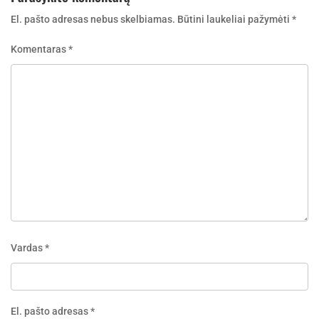
El. pašto adresas nebus skelbiamas.
Būtini laukeliai pažymėti
*
Komentaras
*
Vardas
*
El. pašto adresas
*