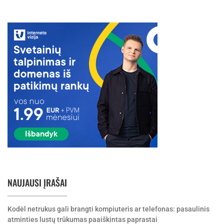
NAUJAUSI ĮRAŠAI
Kodėl netrukus gali brangti kompiuteris ar telefonas: pasaulinis
atminties lustų trūkumas paaiškintas paprastai