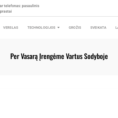
ar telefonas: pasaulinis
prastai
VERSLAS
TECHNOLOGIJOS
GROŽIS
SVEIKATA
L
Per Vasarą Įrengėme Vartus Sodyboje