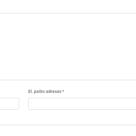
El. pašto adresas
*