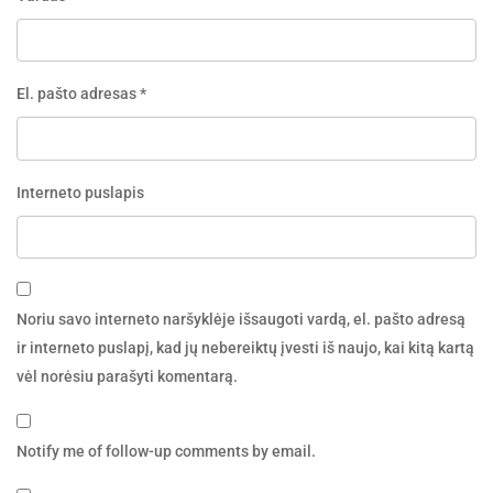
El. pašto adresas
*
Interneto puslapis
Noriu savo interneto naršyklėje išsaugoti vardą, el. pašto adresą
ir interneto puslapį, kad jų nebereiktų įvesti iš naujo, kai kitą kartą
vėl norėsiu parašyti komentarą.
Notify me of follow-up comments by email.