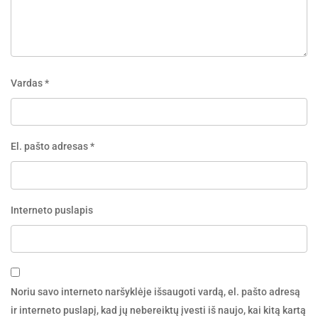
Vardas
*
El. pašto adresas
*
Interneto puslapis
Noriu savo interneto naršyklėje išsaugoti vardą, el. pašto adresą
ir interneto puslapį, kad jų nebereiktų įvesti iš naujo, kai kitą kartą