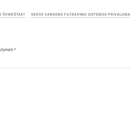
O ŠVIRKŠTAS?
GEROS VANDENS FILTRAVIMO SISTEMOS PRIVALUMA
pažymėti
*