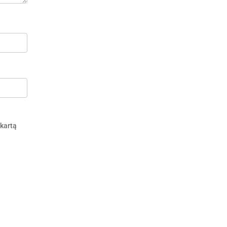
 kartą