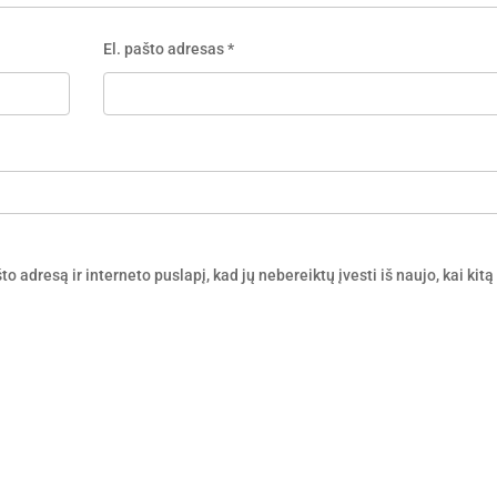
El. pašto adresas
*
o adresą ir interneto puslapį, kad jų nebereiktų įvesti iš naujo, kai kitą