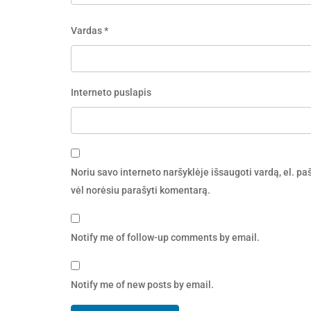
Vardas
*
Interneto puslapis
Noriu savo interneto naršyklėje išsaugoti vardą, el. pašt
vėl norėsiu parašyti komentarą.
Notify me of follow-up comments by email.
Notify me of new posts by email.