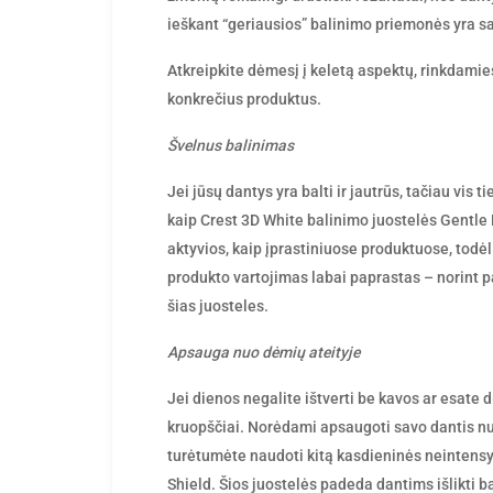
ieškant “geriausios” balinimo priemonės yra s
Atkreipkite dėmesį į keletą aspektų, rinkdamies
konkrečius produktus.
Švelnus balinimas
Jei jūsų dantys yra balti ir jautrūs, tačiau vis 
kaip Crest 3D White balinimo juostelės Gentle
aktyvios, kaip įprastiniuose produktuose, todėl
produkto vartojimas labai paprastas – norint p
šias juosteles.
Apsauga nuo dėmių ateityje
Jei dienos negalite ištverti be kavos ar esate 
kruopščiai. Norėdami apsaugoti savo dantis nuo
turėtumėte naudoti kitą kasdieninės neintensy
Shield. Šios juostelės padeda dantims išlikti