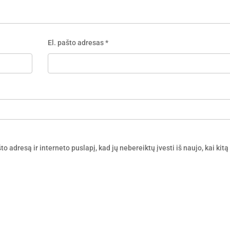
El. pašto adresas
*
o adresą ir interneto puslapį, kad jų nebereiktų įvesti iš naujo, kai kitą