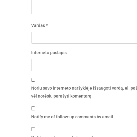
Vardas
*
Interneto puslapis
Noriu savo interneto naršyklėje išsaugoti vardą, el. pašt
vėl norėsiu parašyti komentarą.
Notify me of follow-up comments by email.