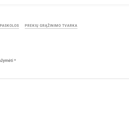
PASKOLOS
PREKIŲ GRĄŽINIMO TVARKA
pažymėti
*