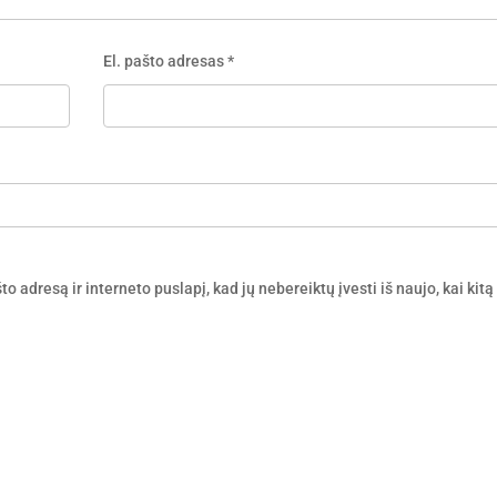
El. pašto adresas
*
o adresą ir interneto puslapį, kad jų nebereiktų įvesti iš naujo, kai kitą