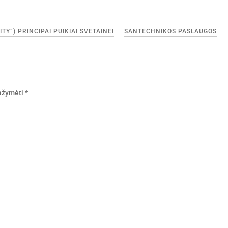
Y”) PRINCIPAI PUIKIAI SVETAINEI
SANTECHNIKOS PASLAUGOS
pažymėti
*