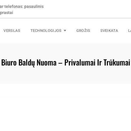
ar telefonas: pasaulinis
prastai
VERSLAS
TECHNOLOGIJOS
GROŽIS
SVEIKATA
L
Biuro Baldų Nuoma – Privalumai Ir Trūkumai