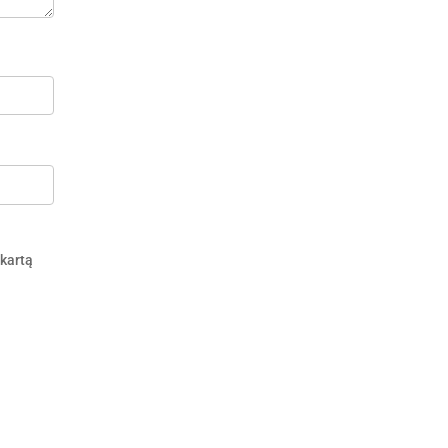
 kartą