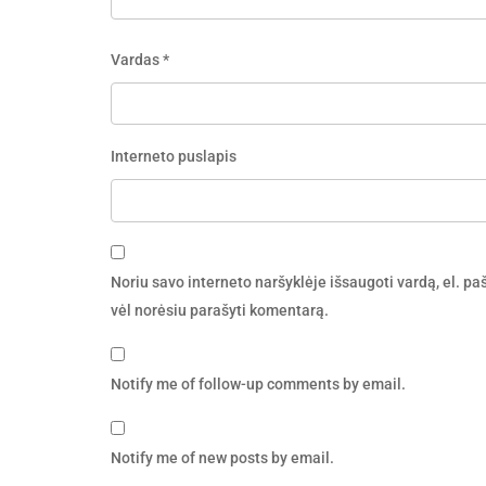
Vardas
*
Interneto puslapis
Noriu savo interneto naršyklėje išsaugoti vardą, el. pašt
vėl norėsiu parašyti komentarą.
Notify me of follow-up comments by email.
Notify me of new posts by email.