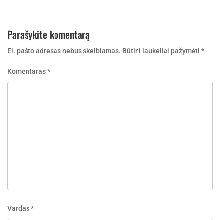
įrašų
Parašykite komentarą
El. pašto adresas nebus skelbiamas.
Būtini laukeliai pažymėti
*
Komentaras
*
Vardas
*