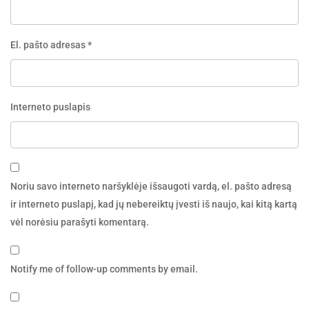
El. pašto adresas
*
Interneto puslapis
Noriu savo interneto naršyklėje išsaugoti vardą, el. pašto adresą
ir interneto puslapį, kad jų nebereiktų įvesti iš naujo, kai kitą kartą
vėl norėsiu parašyti komentarą.
Notify me of follow-up comments by email.