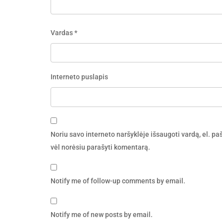
Vardas
*
Interneto puslapis
Noriu savo interneto naršyklėje išsaugoti vardą, el. pašt
vėl norėsiu parašyti komentarą.
Notify me of follow-up comments by email.
Notify me of new posts by email.