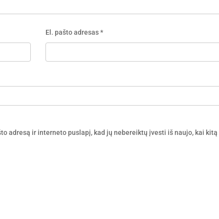
El. pašto adresas
*
o adresą ir interneto puslapį, kad jų nebereiktų įvesti iš naujo, kai kitą