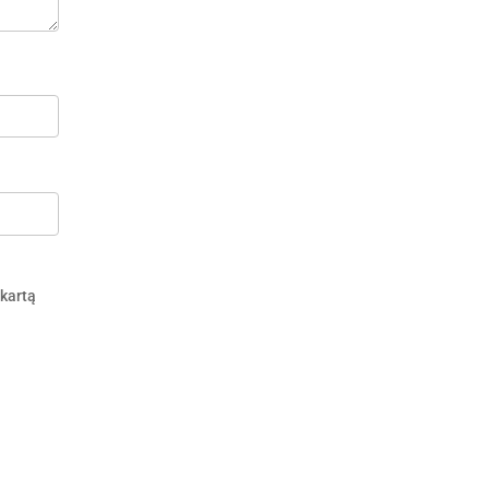
 kartą