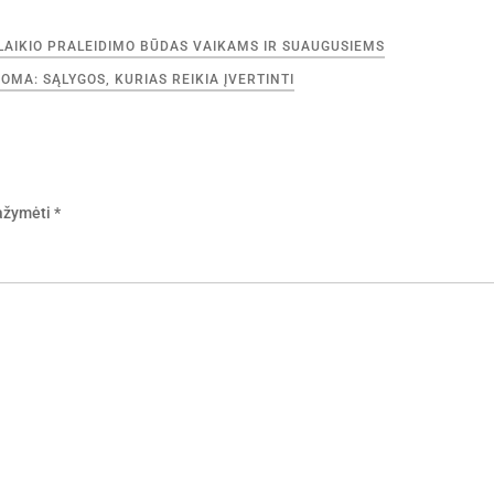
ALAIKIO PRALEIDIMO BŪDAS VAIKAMS IR SUAUGUSIEMS
MA: SĄLYGOS, KURIAS REIKIA ĮVERTINTI
pažymėti
*