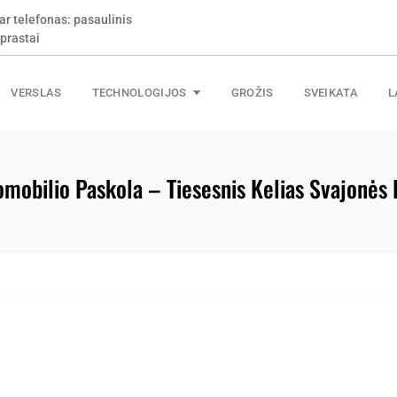
ar telefonas: pasaulinis
prastai
VERSLAS
TECHNOLOGIJOS
GROŽIS
SVEIKATA
L
mobilio Paskola – Tiesesnis Kelias Svajonės 