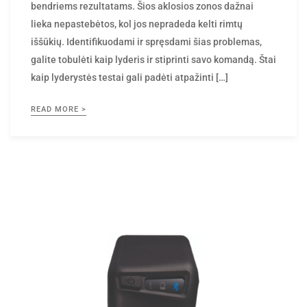
lieka nepastebėtos, kol jos nepradeda kelti rimtų
iššūkių. Identifikuodami ir spręsdami šias problemas,
galite tobulėti kaip lyderis ir stiprinti savo komandą. Štai
kaip lyderystės testai gali padėti atpažinti […]
READ MORE >