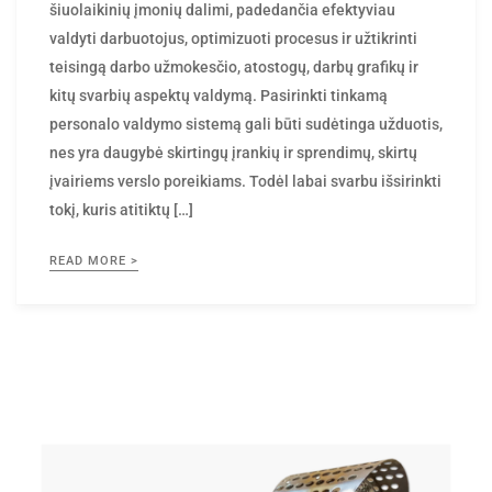
valdyti darbuotojus, optimizuoti procesus ir užtikrinti
teisingą darbo užmokesčio, atostogų, darbų grafikų ir
kitų svarbių aspektų valdymą. Pasirinkti tinkamą
personalo valdymo sistemą gali būti sudėtinga užduotis,
nes yra daugybė skirtingų įrankių ir sprendimų, skirtų
įvairiems verslo poreikiams. Todėl labai svarbu išsirinkti
tokį, kuris atitiktų […]
READ MORE >