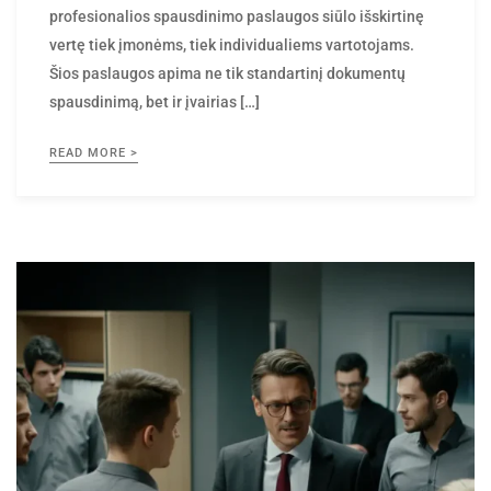
vertę tiek įmonėms, tiek individualiems vartotojams.
Šios paslaugos apima ne tik standartinį dokumentų
spausdinimą, bet ir įvairias […]
READ MORE >