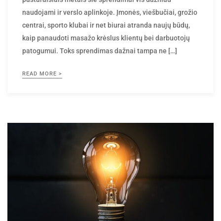
naudojami ir verslo aplinkoje. Įmonės, viešbučiai, grožio
centrai, sporto klubai ir net biurai atranda naujų būdų,
kaip panaudoti masažo krėslus klientų bei darbuotojų
patogumui. Toks sprendimas dažnai tampa ne […]
READ MORE >