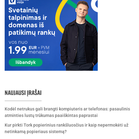
NAUJAUSI ĮRAŠAI
Kodėl netrukus gali brangti kompiuteris ar telefonas: pasaulinis
atminties lustų trūkumas paaiškintas paprastai
Kur pirkti Tork popierinius rankšluosčius ir kaip nepermokėti už
netinkamą popieriaus sistemą?