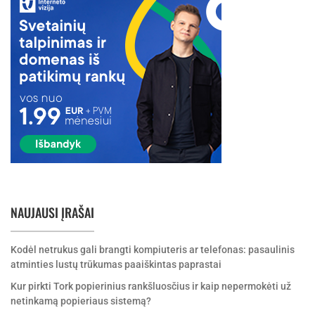
NAUJAUSI ĮRAŠAI
Kodėl netrukus gali brangti kompiuteris ar telefonas: pasaulinis
atminties lustų trūkumas paaiškintas paprastai
Kur pirkti Tork popierinius rankšluosčius ir kaip nepermokėti už
netinkamą popieriaus sistemą?