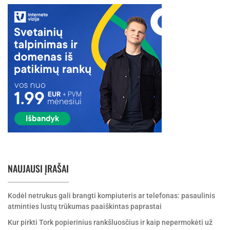
NAUJAUSI ĮRAŠAI
Kodėl netrukus gali brangti kompiuteris ar telefonas: pasaulinis
atminties lustų trūkumas paaiškintas paprastai
Kur pirkti Tork popierinius rankšluosčius ir kaip nepermokėti už