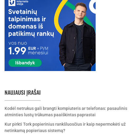
NAUJAUSI ĮRAŠAI
Kodėl netrukus gali brangti kompiuteris ar telefonas: pasaulinis
atminties lustų trūkumas paaiškintas paprastai
Kur pirkti Tork popierinius rankšluosčius ir kaip nepermokėti už
netinkamą popieriaus sistemą?