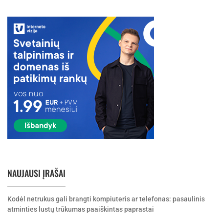
NAUJAUSI ĮRAŠAI
Kodėl netrukus gali brangti kompiuteris ar telefonas: pasaulinis
atminties lustų trūkumas paaiškintas paprastai