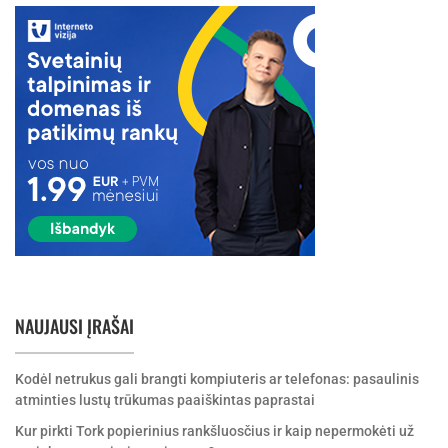
NAUJAUSI ĮRAŠAI
Kodėl netrukus gali brangti kompiuteris ar telefonas: pasaulinis
atminties lustų trūkumas paaiškintas paprastai
Kur pirkti Tork popierinius rankšluosčius ir kaip nepermokėti už